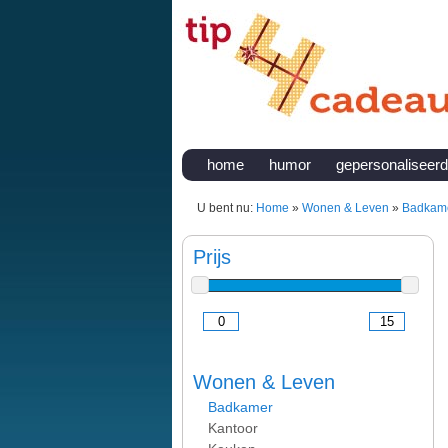
home
humor
gepersonaliseerd
U bent nu:
Home
»
Wonen & Leven
»
Badkam
Prijs
Wonen & Leven
Badkamer
Kantoor