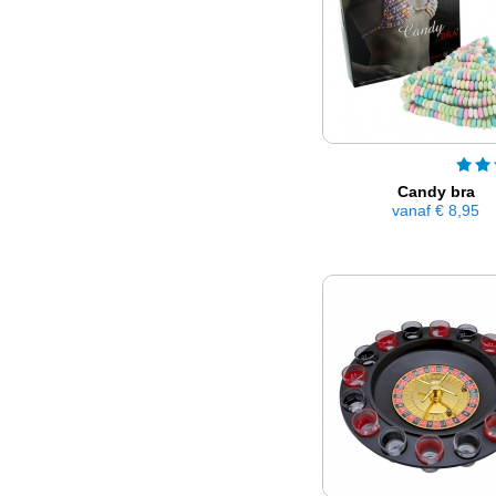
Candy bra
vanaf
€ 8,95