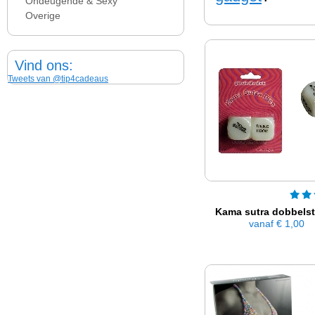
Ondeugende & Sexy
Overige
Vind ons:
Tweets van @tip4cadeaus
Kama sutra dobbels
vanaf
€ 1,00